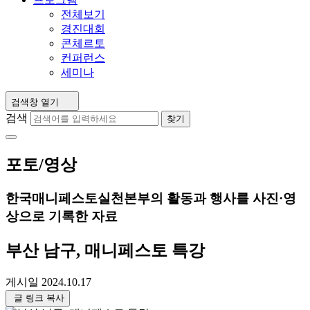
전체보기
경진대회
콘체르토
컨퍼런스
세미나
검색창 열기
검색
찾기
포토/영상
한국매니페스토실천본부의 활동과 행사를 사진·영
상으로 기록한 자료
부산 남구, 매니페스토 특강
게시일
2024.10.17
글 링크 복사