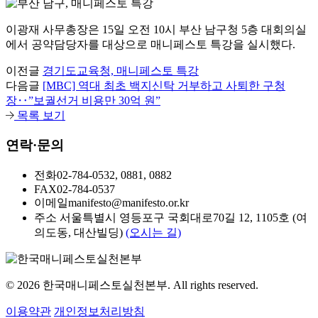
이광재 사무총장은 15일 오전 10시 부산 남구청 5층 대회의실
에서 공약담당자를 대상으로 매니페스토 특강을 실시했다.
이전글
경기도교육청, 매니페스토 특강
다음글
[MBC] 역대 최초 백지신탁 거부하고 사퇴한 구청
장‥”보궐선거 비용만 30억 원”
목록 보기
연락·문의
전화
02-784-0532, 0881, 0882
FAX
02-784-0537
이메일
manifesto@manifesto.or.kr
주소
서울특별시 영등포구 국회대로70길 12, 1105호 (여
의도동, 대산빌딩)
(오시는 길)
© 2026 한국매니페스토실천본부. All rights reserved.
이용약관
개인정보처리방침