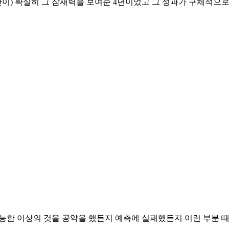
산이) 확실히 그 잠재력을 보여준 4년이었고 그 성과가 구체적으
가능한 이상의 것을 공약을 했든지 예측에 실패했든지 이런 부분 때