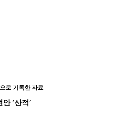
으로 기록한 자료
안 ′산적′