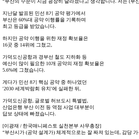
“부산의 수준이 지금 굉장히 달라졌다고 생각합니다. 저는 (부
지난달 발표된 민선 8기 공약 평가에서
부산은 60%대 공약 이행률을 기록하며
최고 등급을 받았습니다.
하지만 공약 이행을 위한 재정 확보율은
16곳 중 14위에 그쳤고,
가덕도신공항과 경부선 철도 지하화 등
예산이 많이 필요한 10개 공약의 재정 확보율은
5.6%에 그쳤습니다.
게다가 민선 8기 핵심 공약 중 하나였던
′2030 세계박람회 유치′에 실패한 뒤,
가덕도신공항, 글로벌 허브도시 특별법,
산업은행 부산 이전 등 역점 사업 대부분이
답보 상태에 빠졌습니다.
[이광재 / 한국매니페스토 실천본부 사무총장]
“부산시가 (공약 설계가) 체계적으로는 잘 짜져 있는데, 감당 