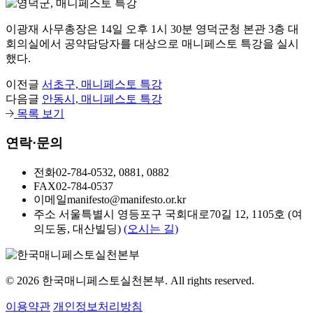
이광재 사무총장은 14일 오후 1시 30분 영덕군청 본관 3층 대
회의실에서 공약담당자를 대상으로 매니페스토 특강을 실시
했다.
이전글
서초구, 매니페스토 특강
다음글
안동시, 매니페스토 특강
목록 보기
연락·문의
전화
02-784-0532, 0881, 0882
FAX
02-784-0537
이메일
manifesto@manifesto.or.kr
주소
서울특별시 영등포구 국회대로70길 12, 1105호 (여
의도동, 대산빌딩)
(오시는 길)
© 2026 한국매니페스토실천본부. All rights reserved.
이용약관
개인정보처리방침