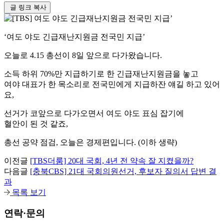
글 링크 복사
‘여도 야도 긴급재난지원금 전국민 지급’
오늘로 4.15 총선이 8일 앞으로 다가왔습니다.
소득 하위 70%만 지급하기로 한 긴급재난지원금을 놓고
여야 대표가 한 목소리로 전국민에게 지급하잔 얘길 하고 있어
요,
선거가 코앞으로 다가오면서 여도 야도 표심 잡기에
혈안이 된 것 같죠,
총선 공약 점검, 오늘은 경제편입니다. (이하 생략)
이전글
[TBS더룸] 20대 국회, 4년 전 약속 잘 지켰을까?
다음글
[충북CBS] 21대 국회의원선거, 후보자 질의서 답변 결
과
목록 보기
연락·문의