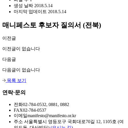
생성 날짜
2018.5.14
마지막 업데이트
2018.5.14
매니페스토 후보자 질의서 (전북)
이전글
이전글이 없습니다
다음글
다음글이 없습니다
목록 보기
연락·문의
전화
02-784-0532, 0881, 0882
FAX
02-784-0537
이메일
manifesto@manifesto.or.kr
주소
서울특별시 영등포구 국회대로70길 12, 1105호 (여
의도동, 대산빌딩)
(오시는 길)