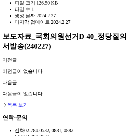
파일 크기
126.50 KB
파일 수
1
생성 날짜
2024.2.27
마지막 업데이트
2024.2.27
보도자료_국회의원선거D-40_정당질의
서발송(240227)
이전글
이전글이 없습니다
다음글
다음글이 없습니다
목록 보기
연락·문의
전화
02-784-0532, 0881, 0882