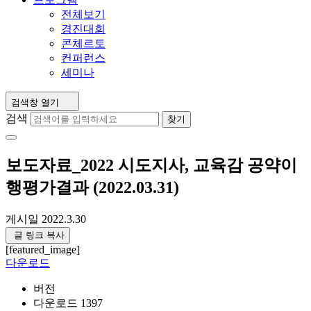
전체보기
경진대회
콘체르토
컨퍼런스
세미나
검색창 열기
검색
찾기
보도자료_2022 시도지사, 교육감 공약이
행평가결과 (2022.03.31)
게시일
2022.3.30
글 링크 복사
[featured_image]
다운로드
버전
다운로드
1397