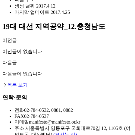
생성 날짜
2017.4.12
마지막 업데이트
2017.4.25
19대 대선 지역공약_12.충청남도
이전글
이전글이 없습니다
다음글
다음글이 없습니다
목록 보기
연락·문의
전화
02-784-0532, 0881, 0882
FAX
02-784-0537
이메일
manifesto@manifesto.or.kr
주소
서울특별시 영등포구 국회대로70길 12, 1105호 (여
의도동, 대산빌딩)
(오시는 길)