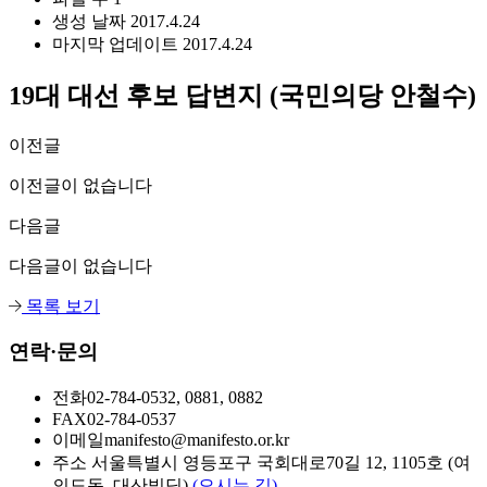
생성 날짜
2017.4.24
마지막 업데이트
2017.4.24
19대 대선 후보 답변지 (국민의당 안철수)
이전글
이전글이 없습니다
다음글
다음글이 없습니다
목록 보기
연락·문의
전화
02-784-0532, 0881, 0882
FAX
02-784-0537
이메일
manifesto@manifesto.or.kr
주소
서울특별시 영등포구 국회대로70길 12, 1105호 (여
의도동, 대산빌딩)
(오시는 길)