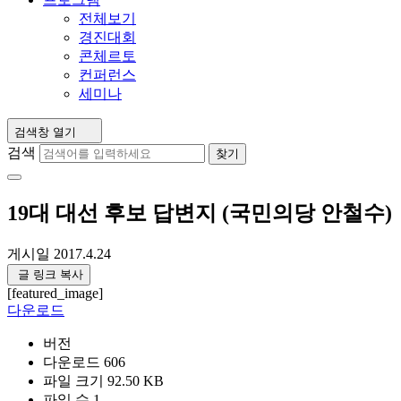
전체보기
경진대회
콘체르토
컨퍼런스
세미나
검색창 열기
검색
찾기
19대 대선 후보 답변지 (국민의당 안철수)
게시일
2017.4.24
글 링크 복사
[featured_image]
다운로드
버전
다운로드
606
파일 크기
92.50 KB
파일 수
1