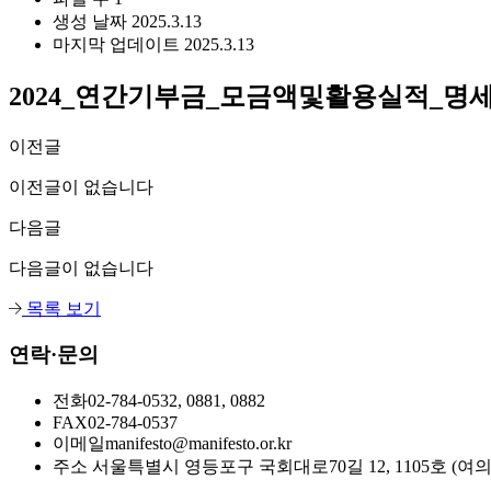
생성 날짜
2025.3.13
마지막 업데이트
2025.3.13
2024_연간기부금_모금액및활용실적_명
이전글
이전글이 없습니다
다음글
다음글이 없습니다
목록 보기
연락·문의
전화
02-784-0532, 0881, 0882
FAX
02-784-0537
이메일
manifesto@manifesto.or.kr
주소
서울특별시 영등포구 국회대로70길 12, 1105호 (여