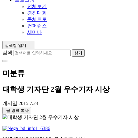
전체보기
경진대회
콘체르토
컨퍼런스
세미나
검색창 열기
검색
찾기
미분류
대학생 기자단 2월 우수기자 시상
게시일
2015.7.23
글 링크 복사