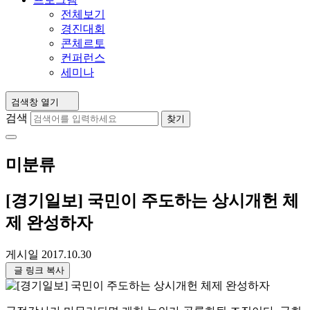
전체보기
경진대회
콘체르토
컨퍼런스
세미나
검색창 열기
검색
찾기
미분류
[경기일보] 국민이 주도하는 상시개헌 체
제 완성하자
게시일
2017.10.30
글 링크 복사