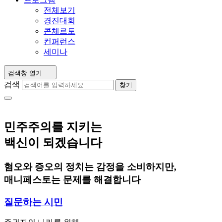
전체보기
경진대회
콘체르토
컨퍼런스
세미나
검색창 열기
검색
찾기
민주주의를 지키는
백신이 되겠습니다
혐오와 증오의 정치는 감정을 소비하지만,
매니페스토는 문제를 해결합니다
질문하는 시민