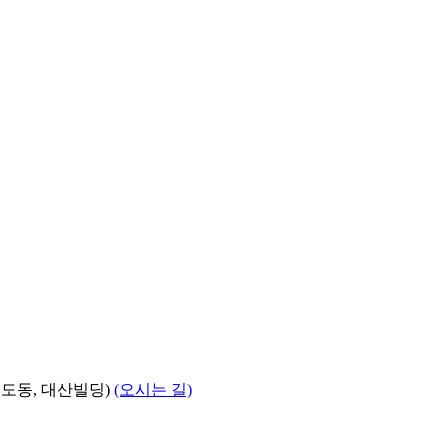
의도동, 대산빌딩)
(오시는 길)