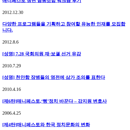
매니페스토 청년 협동조합 워크숍 후기
2012.12.30
다양한 프로그램들을 기획하고 참여할 유능한 인재를 모집합
니다.
2012.8.6
[성명] 7.28 국회의원 재·보궐 선거 유감
2010.7.29
[성명] 천안함 장병들의 영전에 삼가 조의를 표한다
2010.4.16
[제6탄]매니페스토,‘뻥’정치 바꾼다 – 강지원 변호사
2006.4.25
[제4탄]매니페스토와 한국 정치문화의 변화