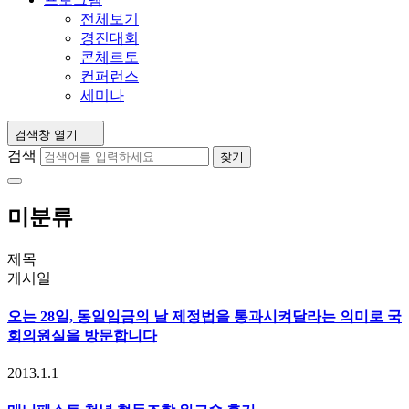
전체보기
경진대회
콘체르토
컨퍼런스
세미나
검색창 열기
검색
찾기
미분류
제목
게시일
오는 28일, 동일임금의 날 제정법을 통과시켜달라는 의미로 국
회의원실을 방문합니다
2013.1.1