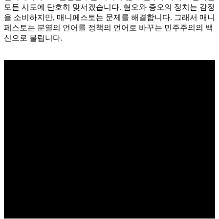
모든 시도에 단호히 맞서겠습니다. 혐오와 증오의 정치는 감정
을 소비하지만, 매니페스토는 문제를 해결합니다. 그래서 매니
페스토는 분열의 언어를 정책의 언어로 바꾸는 민주주의의 백
신으로 불립니다.
Manifesto
Manifesto