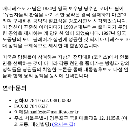
매니페스토 개념은 1834년 영국 보수당 당수인 로버트 필이
"유권자들의 환심을 사기 위한 공약은 결국 실패하기 마련"이
라며 구체화된 공약의 필요성을 강조하면서 시작되었습니다.
이 정신이 꾸준히 이어지다가 1990년대부터는 출마자가 투명
한 공약을 제시하는 게 당연한 일이 되었습니다. 1997년 영국
노동당의 토니 블레어가 집권에 성공한 것 역시 매니페스토 10
대 정책을 구체적으로 제시한 데 힘입었습니다.
미국은 당원들이 참여하는 지방의 정당대회(코커스)에서 인물
만을 선택하는 것이 아니라 각종 현안을 풀어가는 방향과 당의
정책들을 당원들의 치열한 토론을 통해 대통령후보로 나설 인
물과 함께 당의 정책을 동시에 선택합니다.
연락·문의
전화
02-784-0532, 0881, 0882
FAX
02-784-0537
이메일
manifesto@manifesto.or.kr
주소
서울특별시 영등포구 국회대로70길 12, 1105호 (여
의도동, 대산빌딩)
(오시는 길)